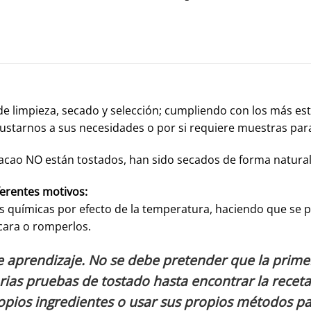
e limpieza, secado y selección; cumpliendo con los más est
ajustarnos a sus necesidades o por si requiere muestras par
acao NO están tostados, han sido secados de forma natura
ferentes motivos:
 químicas por efecto de la temperatura, haciendo que se po
cara o romperlos.
e aprendizaje. No se debe pretender que la prim
rias pruebas de tostado hasta encontrar la receta
ropios ingredientes o usar sus propios métodos pa