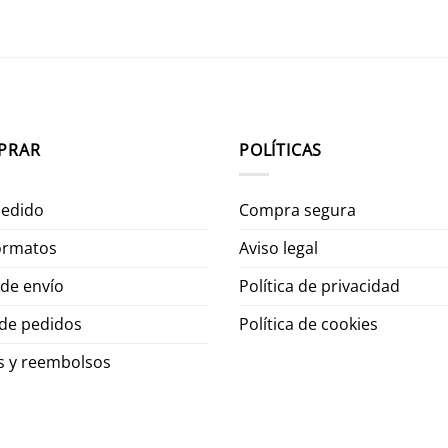
PRAR
POLÍTICAS
pedido
Compra segura
formatos
Aviso legal
de envío
Política de privacidad
 de pedidos
Política de cookies
s y reembolsos