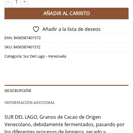
AÑADIR AL CARRITO
Añadir a la lista de deseos
EAN:
8436587401572
SKU:
8436587401572
Categoría:
Sur Del Lago - Venezuela
DESCRIPCIÓN
INFORMACIÓN ADICIONAL
SUR DEL LAGO, Granos de Cacao de Origen
Venezolano, debidamente fermentados, pasando por
los diferentes procesos de limpieza, secado y