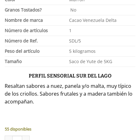
Granos Tostados?
No
Nombre de marca
Cacao Venezuela Delta
Número de artículos
1
Número de Ref.
SDL/5
Peso del artículo
5 kilogramos
Tamaño
Saco de Yute de 5KG
PERFIL SENSORIAL SUR DEL LAGO
Resaltan sabores a nuez, panela y/o malta, muy típico
de los criollos. Sabores frutales y a madera también lo
acompañan.
55 disponibles
Granos de Cacao - Sur Del Lago (Venezuela) - Saco 5KG cantidad