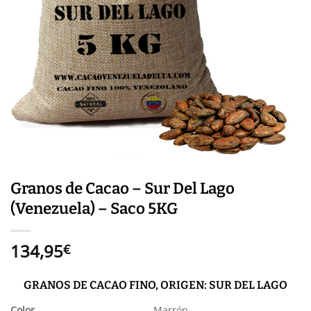
Granos de Cacao – Sur Del Lago
(Venezuela) – Saco 5KG
134,95
€
GRANOS DE CACAO FINO, ORIGEN: SUR DEL LAGO
Color
Marrón