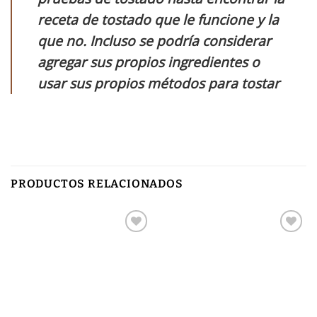
receta de tostado que le funcione y la
que no. Incluso se podría considerar
agregar sus propios ingredientes o
usar sus propios métodos para tostar
PRODUCTOS RELACIONADOS
Añadir
Añadir
a la
a la
lista de
lista de
deseos
deseos