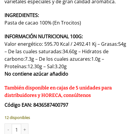
varietales especiales y de gran calidad aromática.
INGREDIENTES:
Pasta de cacao 100% (En Trocitos)
INFORMACIÓN NUTRICIONAL 100G:
Valor energético: 595.70 Kcal / 2492.41 Kj – Grasas:54g
– De las cuales saturadas:34.60g – Hidratos de
carbono:7.3g – De los cuales azucares:1.0g –
Proteínas:12.30g – Sal:3.20g
No contiene azúcar añadido
También disponible en cajas de 5 unidades para
distribuidores y HORECA, consúltenos
Código EAN: 8436587400797
12 disponibles
PASTA DE CACAO 100% · ORIGEN GHANA · 5KG cantidad