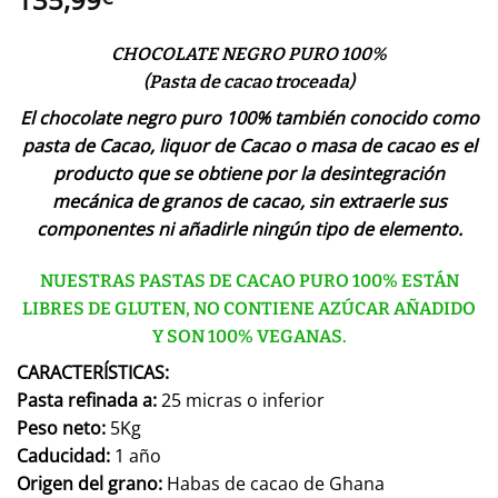
CHOCOLATE NEGRO PURO 100%
(Pasta de cacao troceada)
El chocolate negro puro 100% también conocido como
pasta de Cacao, liquor de Cacao o masa de cacao es el
producto que se obtiene por la desintegración
mecánica de granos de cacao, sin extraerle sus
componentes ni añadirle ningún tipo de elemento.
NUESTRAS PASTAS DE CACAO PURO 100% ESTÁN
LIBRES DE GLUTEN, NO CONTIENE AZÚCAR AÑADIDO
Y SON 100% VEGANAS.
CARACTERÍSTICAS
:
Pasta refinada a:
25 micras o inferior
Peso neto:
5Kg
Caducidad:
1 año
Origen del grano:
Habas de cacao de Ghana