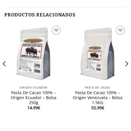
PRODUCTOS RELACIONADOS
Añadir
Añadir
a la
a la
lista de
lista de
deseos
deseos
ORIGEN ECUADOR
PASTA DE CACAO
Pasta De Cacao 100% –
Pasta De Cacao 100% –
Origen Ecuador – Bolsa
Origen Venezuela – Bolsa
250g
1.5KG
14,99
€
55,99
€