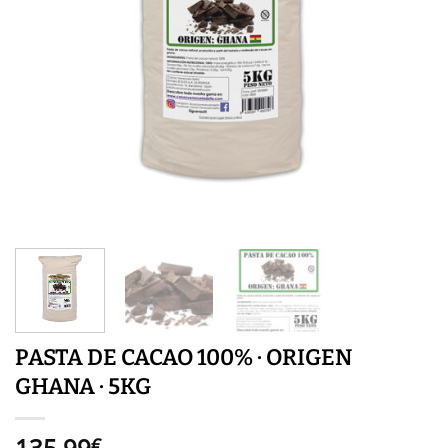
PASTA DE CACAO 100% · ORIGEN
GHANA · 5KG
135,99
€